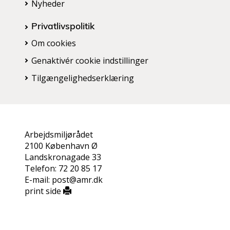
Nyheder
Privatlivspolitik
Om cookies
Genaktivér cookie indstillinger
Tilgængelighedserklæring
Arbejdsmiljørådet
2100 København Ø
Landskronagade 33
Telefon: 72 20 85 17
E-mail: post@amr.dk
print side