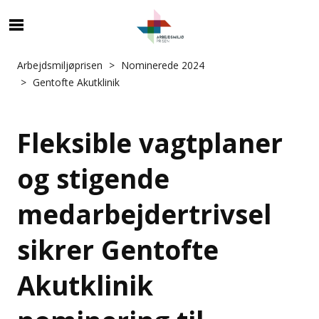
Arbejdsmiljøprisen
Nominerede 2024
Gentofte Akutklinik
Fleksible vagtplaner
og stigende
medarbejdertrivsel
sikrer Gentofte
Akutklinik