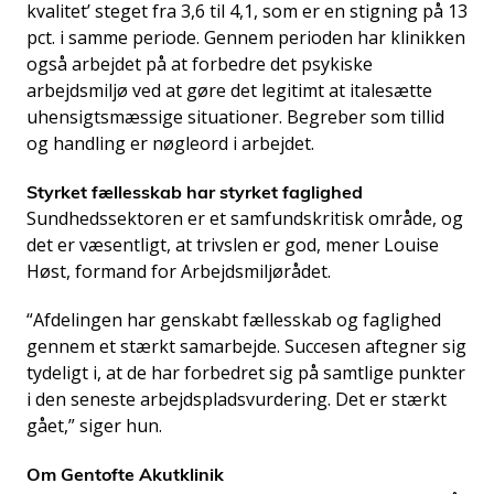
kvalitet’ steget fra 3,6 til 4,1, som er en stigning på 13
pct. i samme periode. Gennem perioden har klinikken
også arbejdet på at forbedre det psykiske
arbejdsmiljø ved at gøre det legitimt at italesætte
uhensigtsmæssige situationer. Begreber som tillid
og handling er nøgleord i arbejdet.
Styrket fællesskab har styrket faglighed
Sundhedssektoren er et samfundskritisk område, og
det er væsentligt, at trivslen er god, mener Louise
Høst, formand for Arbejdsmiljørådet.
“Afdelingen har genskabt fællesskab og faglighed
gennem et stærkt samarbejde. Succesen aftegner sig
tydeligt i, at de har forbedret sig på samtlige punkter
i den seneste arbejdspladsvurdering. Det er stærkt
gået,” siger hun.
Om Gentofte Akutklinik