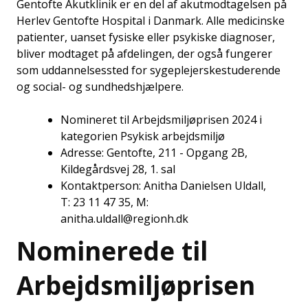
Gentofte Akutklinik er en del af akutmodtagelsen på
Herlev Gentofte Hospital i Danmark. Alle medicinske
patienter, uanset fysiske eller psykiske diagnoser,
bliver modtaget på afdelingen, der også fungerer
som uddannelsessted for sygeplejerskestuderende
og social- og sundhedshjælpere.
Nomineret til Arbejdsmiljøprisen 2024 i
kategorien Psykisk arbejdsmiljø
Adresse: Gentofte, 211 - Opgang 2B,
Kildegårdsvej 28, 1. sal
Kontaktperson: Anitha Danielsen Uldall,
T: 23 11 47 35, M:
anitha.uldall@regionh.dk
Nominerede til
Arbejdsmiljøprisen