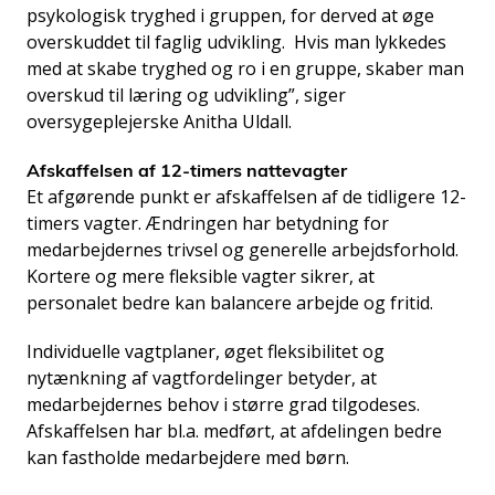
psykologisk tryghed i gruppen, for derved at øge
overskuddet til faglig udvikling.
Hvis man lykkedes
med at skabe tryghed og ro i en gruppe, skaber man
overskud til læring og udvikling”, siger
oversygeplejerske Anitha Uldall.
Afskaffelsen af 12-timers nattevagter
Et afgørende punkt er afskaffelsen af de tidligere 12-
timers vagter. Ændringen har betydning for
medarbejdernes trivsel og generelle arbejdsforhold.
Kortere og mere fleksible vagter sikrer, at
personalet bedre kan balancere arbejde og fritid.
Individuelle vagtplaner, øget fleksibilitet og
nytænkning af vagtfordelinger betyder, at
medarbejdernes behov i større grad tilgodeses.
Afskaffelsen har bl.a. medført, at afdelingen bedre
kan fastholde medarbejdere med børn.