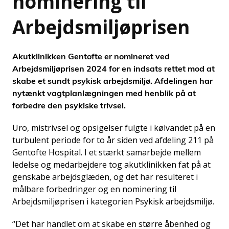
nominering til
Arbejdsmiljøprisen
Akutklinikken Gentofte er nomineret ved
Arbejdsmiljøprisen 2024 for en indsats rettet mod at
skabe et sundt psykisk arbejdsmiljø. Afdelingen har
nytænkt vagtplanlægningen med henblik på at
forbedre den psykiske trivsel.
Uro, mistrivsel og opsigelser fulgte i kølvandet på en
turbulent periode for to år siden ved afdeling 211 på
Gentofte Hospital. I et stærkt samarbejde mellem
ledelse og medarbejdere tog akutklinikken fat på at
genskabe arbejdsglæden, og det har resulteret i
målbare forbedringer og en nominering til
Arbejdsmiljøprisen i kategorien Psykisk arbejdsmiljø.
“Det har handlet om at skabe en større åbenhed og