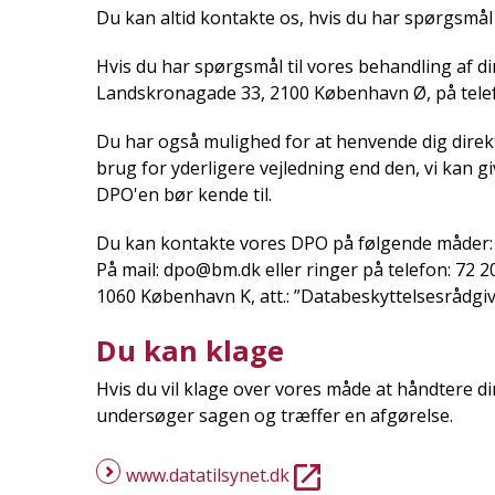
Du kan altid kontakte os, hvis du har spørgsmå
Hvis du har spørgsmål til vores behandling af di
Landskronagade 33, 2100 København Ø, på telefo
Du har også mulighed for at henvende dig direkt
brug for yderligere vejledning end den, vi kan 
DPO'en bør kende til.
Du kan kontakte vores DPO på følgende måder:
På mail: dpo@bm.dk eller ringer på telefon: 72 2
1060 København K, att.: ”Databeskyttelsesrådgiv
Du kan klage
Hvis du vil klage over vores måde at håndtere d
undersøger sagen og træffer en afgørelse.
www.datatilsynet.dk