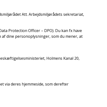
smiljørådet Att. Arbejdsmiljørådets sekretariat,
Data Protection Officer – DPO). Du kan fx have
en af dine personoplysninger, som du mener, at
 Beskæftigelsesministeriet, Holmens Kanal 20,
net via deres hjemmeside, som derefter