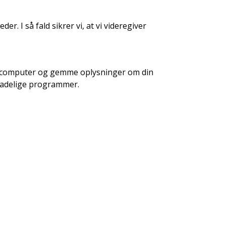
r. I så fald sikrer vi, at vi videregiver
 din computer og gemme oplysninger om din
skadelige programmer.