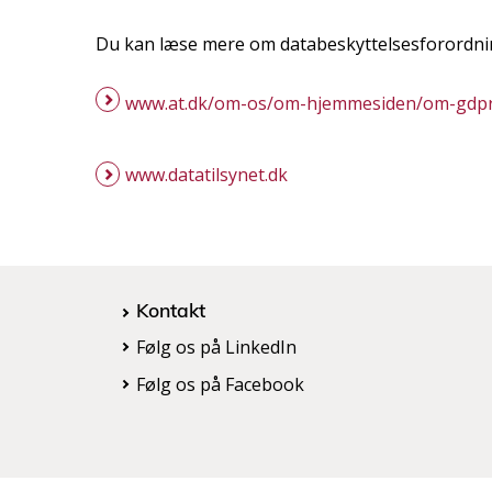
Du kan læse mere om databeskyttelsesforordni
www.at.dk/om-os/om-hjemmesiden/om-gdp
www.datatilsynet.dk
Kontakt
Følg os på LinkedIn
Følg os på Facebook