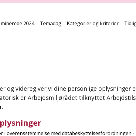
minerede 2024
Temadag
Kategorier og kriterier
Tidli
r og videregiver vi dine personlige oplysninger 
torisk er Arbejdsmiljørådet tilknyttet Arbejdstilsy
r.
plysninger
er i overensstemmelse med databeskyttelsesforordningen - 