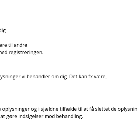
dig
re til andre
med registreringen.
 oplysninger vi behandler om dig. Det kan fx være,
 oplysninger og i sjældne tilfælde til at få slettet de oplysni
at gøre indsigelser mod behandling.