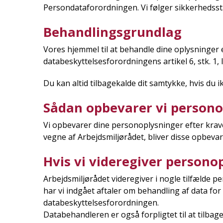
Persondataforordningen. Vi følger sikkerhedss
Behandlingsgrundlag
Vores hjemmel til at behandle dine oplysninger er
databeskyttelsesforordningens artikel 6, stk. 1, li
Du kan altid tilbagekalde dit samtykke, hvis du
Sådan opbevarer vi persono
Vi opbevarer dine personoplysninger efter krav
vegne af Arbejdsmiljørådet, bliver disse opbevar
Hvis vi videregiver persono
Arbejdsmiljørådet videregiver i nogle tilfælde 
har vi indgået aftaler om behandling af data for 
databeskyttelsesforordningen.
Databehandleren er også forpligtet til at tilbage