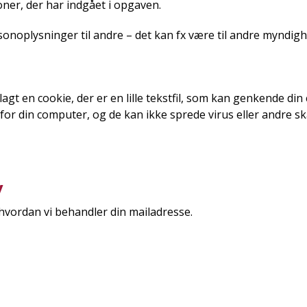
oner, der har indgået i opgaven.
sonoplysninger til andre – det kan fx være til andre myndighede
 lagt en cookie, der er en lille tekstfil, som kan genkende
for din computer, og de kan ikke sprede virus eller andre 
v
hvordan vi behandler din mailadresse.