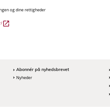
ngen og dine rettigheder
r/
Abonnér på nyhedsbrevet
Nyheder